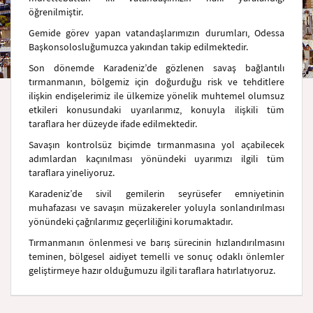
öğrenilmiştir.
Gemide görev yapan vatandaşlarımızın durumları, Odessa
Başkonsolosluğumuzca yakından takip edilmektedir.
Son dönemde Karadeniz’de gözlenen savaş bağlantılı
tırmanmanın, bölgemiz için doğurduğu risk ve tehditlere
ilişkin endişelerimiz ile ülkemize yönelik muhtemel olumsuz
etkileri konusundaki uyarılarımız, konuyla ilişkili tüm
taraflara her düzeyde ifade edilmektedir.
Savaşın kontrolsüz biçimde tırmanmasına yol açabilecek
adımlardan kaçınılması yönündeki uyarımızı ilgili tüm
taraflara yineliyoruz.
Karadeniz’de sivil gemilerin seyrüsefer emniyetinin
muhafazası ve savaşın müzakereler yoluyla sonlandırılması
yönündeki çağrılarımız geçerliliğini korumaktadır.
Tırmanmanın önlenmesi ve barış sürecinin hızlandırılmasını
teminen, bölgesel aidiyet temelli ve sonuç odaklı önlemler
geliştirmeye hazır olduğumuzu ilgili taraflara hatırlatıyoruz.