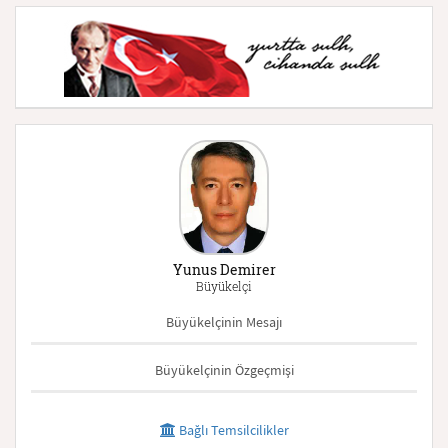
Yunus Demirer
Büyükelçi
Büyükelçinin Mesajı
Büyükelçinin Özgeçmişi
Bağlı Temsilcilikler