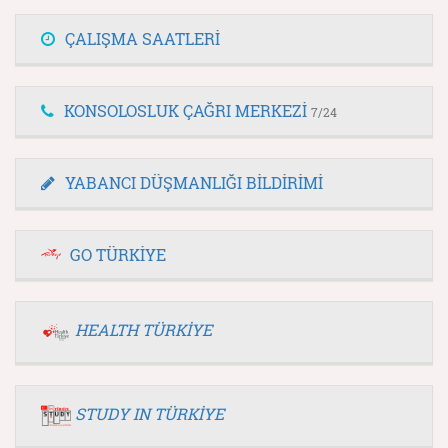
ÇALIŞMA SAATLERİ
KONSOLOSLUK ÇAĞRI MERKEZİ
7/24
YABANCI DÜŞMANLIĞI BİLDİRİMİ
GO TÜRKİYE
HEALTH TÜRKİYE
STUDY IN TÜRKİYE