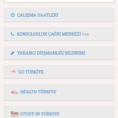
ÇALIŞMA SAATLERİ
KONSOLOSLUK ÇAĞRI MERKEZİ
7/24
YABANCI DÜŞMANLIĞI BİLDİRİMİ
GO TÜRKİYE
HEALTH TÜRKİYE
STUDY IN TÜRKİYE