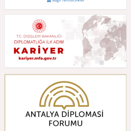
Bağlı Temsilcilikler