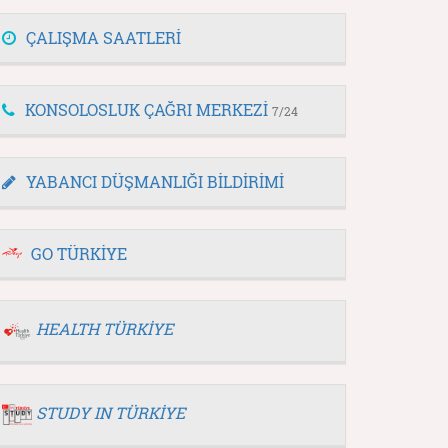
ÇALIŞMA SAATLERİ
KONSOLOSLUK ÇAĞRI MERKEZİ
7/24
YABANCI DÜŞMANLIĞI BİLDİRİMİ
GO TÜRKİYE
HEALTH TÜRKİYE
STUDY IN TÜRKİYE