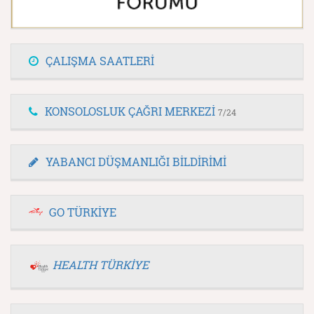
ÇALIŞMA SAATLERİ
KONSOLOSLUK ÇAĞRI MERKEZİ
7/24
YABANCI DÜŞMANLIĞI BİLDİRİMİ
GO TÜRKİYE
HEALTH TÜRKİYE