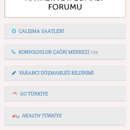
ÇALIŞMA SAATLERİ
KONSOLOSLUK ÇAĞRI MERKEZİ
7/24
YABANCI DÜŞMANLIĞI BİLDİRİMİ
GO TÜRKİYE
HEALTH TÜRKİYE