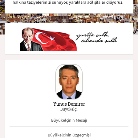
halkına taziyelerimizi sunuyor, yaralılara acil şifalar diliyoruz.
Yunus Demirer
Büyükelçi
Büyükelçinin Mesajı
Büyükelçinin Özgeçmişi