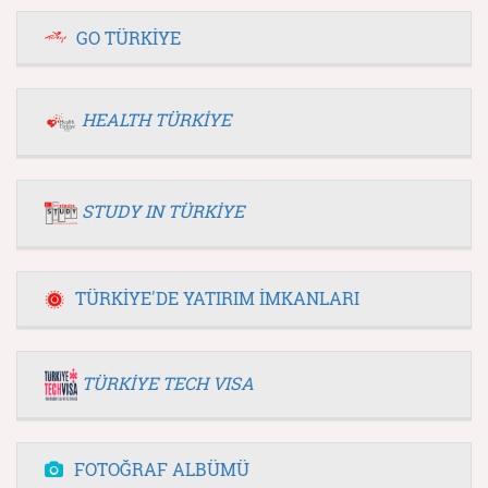
GO TÜRKİYE
HEALTH TÜRKİYE
STUDY IN TÜRKİYE
TÜRKİYE'DE YATIRIM İMKANLARI
TÜRKİYE TECH VISA
FOTOĞRAF ALBÜMÜ