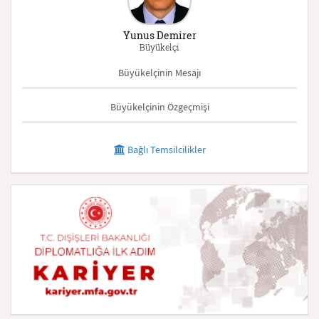
Yunus Demirer
Büyükelçi
Büyükelçinin Mesajı
Büyükelçinin Özgeçmişi
Bağlı Temsilcilikler