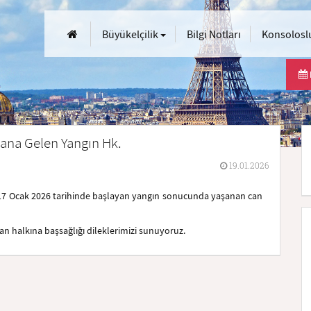
Büyükelçilik
Bilgi Notları
Konsoloslu
dana Gelen Yangın Hk.
19.01.2026
de 17 Ocak 2026 tarihinde başlayan yangın sonucunda yaşanan can
an halkına başsağlığı dileklerimizi sunuyoruz.