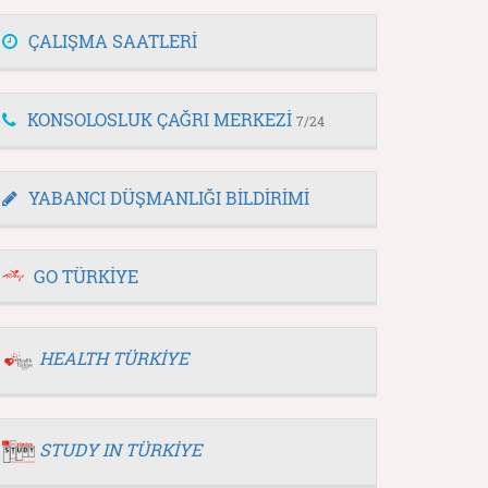
ÇALIŞMA SAATLERİ
KONSOLOSLUK ÇAĞRI MERKEZİ
7/24
YABANCI DÜŞMANLIĞI BİLDİRİMİ
GO TÜRKİYE
HEALTH TÜRKİYE
STUDY IN TÜRKİYE