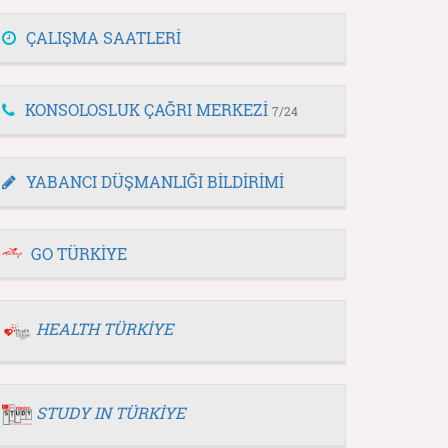
ÇALIŞMA SAATLERİ
KONSOLOSLUK ÇAĞRI MERKEZİ
7/24
YABANCI DÜŞMANLIĞI BİLDİRİMİ
GO TÜRKİYE
HEALTH TÜRKİYE
STUDY IN TÜRKİYE