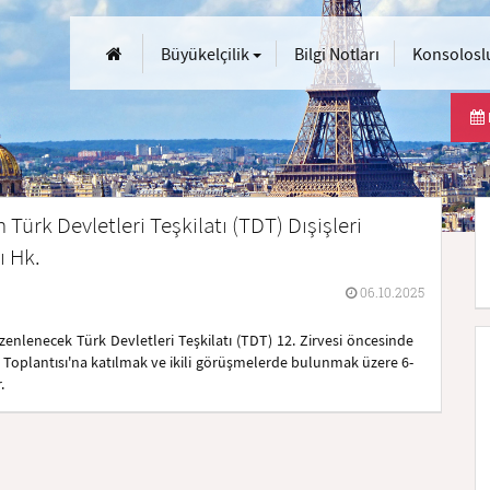
Büyükelçilik
Bilgi Notları
Konsoloslu
Türk Devletleri Teşkilatı (TDT) Dışişleri
ı Hk.
06.10.2025
enlenecek Türk Devletleri Teşkilatı (TDT) 12. Zirvesi öncesinde
i Toplantısı'na katılmak ve ikili görüşmelerde bulunmak üzere 6-
.