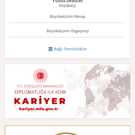
Yunus Demirer
Büyükelçi
Büyükelçinin Mesajı
Büyükelçinin Özgeçmişi
Bağlı Temsilcilikler