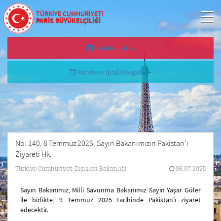
TÜRKİYE CUMHURİYETİ
PARİS BÜYÜKELÇİLİĞİ
Randevu Al
Randevu İptal/Sorgula
No: 140, 8 Temmuz 2025, Sayın Bakanımızın Pakistan’ı
Ziyareti Hk.
Türkiye Cumhuriyeti Dışişleri Bakanlığı
08.07.2025
Sayın Bakanımız, Milli Savunma Bakanımız Sayın Yaşar Güler
ile birlikte, 9 Temmuz 2025 tarihinde Pakistan’ı ziyaret
edecektir.