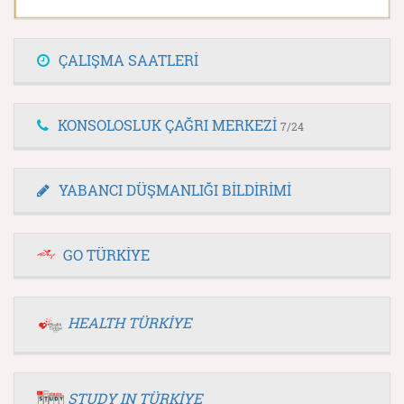
ÇALIŞMA SAATLERİ
KONSOLOSLUK ÇAĞRI MERKEZİ
7/24
YABANCI DÜŞMANLIĞI BİLDİRİMİ
GO TÜRKİYE
HEALTH TÜRKİYE
STUDY IN TÜRKİYE