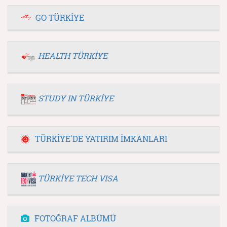
GO TÜRKİYE
HEALTH TÜRKİYE
STUDY IN TÜRKİYE
TÜRKİYE'DE YATIRIM İMKANLARI
TÜRKİYE TECH VISA
FOTOĞRAF ALBÜMÜ