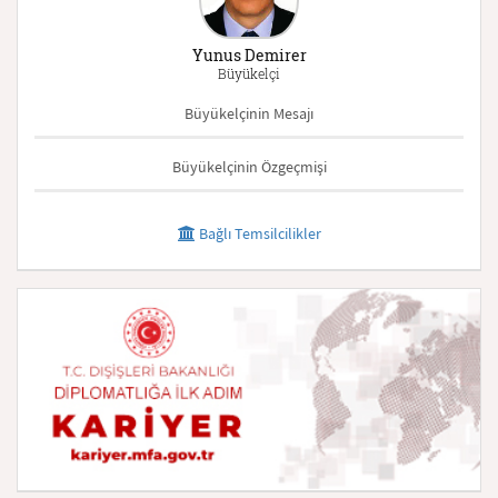
Yunus Demirer
Büyükelçi
Büyükelçinin Mesajı
Büyükelçinin Özgeçmişi
Bağlı Temsilcilikler