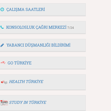
ÇALIŞMA SAATLERİ
KONSOLOSLUK ÇAĞRI MERKEZİ
7/24
YABANCI DÜŞMANLIĞI BİLDİRİMİ
GO TÜRKİYE
HEALTH TÜRKİYE
STUDY IN TÜRKİYE