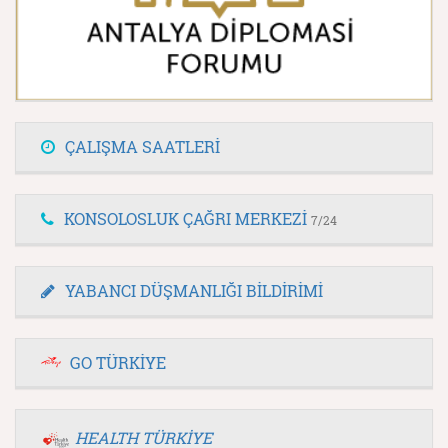
ÇALIŞMA SAATLERİ
KONSOLOSLUK ÇAĞRI MERKEZİ
7/24
YABANCI DÜŞMANLIĞI BİLDİRİMİ
GO TÜRKİYE
HEALTH TÜRKİYE