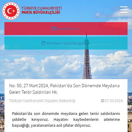
TÜRKİYE CUMHURİYETİ
PARİS BÜYÜKELÇİLİĞİ
Randevu Al
Randevu İptal/Sorgula
No: 50, 27 Mart 2024, Pakistan’da Son Dönemde Meydana
Gelen Terör Saldırıları Hk.
Türkiye Cumhuriyeti Dışişleri Bakanlığı
27.03.2024
Pakistan’da son dönemde meydana gelen terör saldırılarını
şiddetle kınıyoruz. Hayatını kaybedenlerin ailelerine
başsağlığı, yaralananlara acil şifalar diliyoruz.