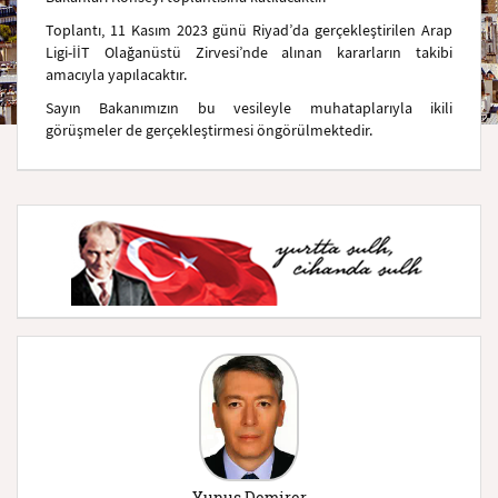
Toplantı, 11 Kasım 2023 günü Riyad’da gerçekleştirilen Arap
Ligi-İİT Olağanüstü Zirvesi’nde alınan kararların takibi
amacıyla yapılacaktır.
Sayın Bakanımızın bu vesileyle muhataplarıyla ikili
görüşmeler de gerçekleştirmesi öngörülmektedir.
Yunus Demirer