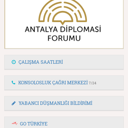
ÇALIŞMA SAATLERİ
KONSOLOSLUK ÇAĞRI MERKEZİ
7/24
YABANCI DÜŞMANLIĞI BİLDİRİMİ
GO TÜRKİYE